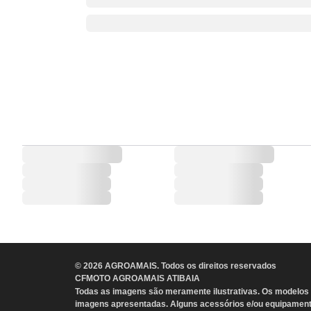
©
2026
AGROAMAIS
. Todos os direitos reservados
CFMOTO AGROAMAIS ATIBAIA
Todas as imagens são meramente ilustrativas. Os modelos e
imagens apresentadas. Alguns acessórios e/ou equipament